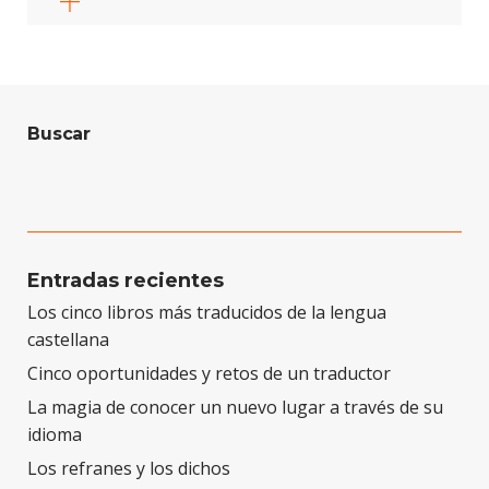
Buscar
B
u
s
c
Entradas recientes
a
Los cinco libros más traducidos de la lengua
r
castellana
Cinco oportunidades y retos de un traductor
La magia de conocer un nuevo lugar a través de su
idioma
Los refranes y los dichos