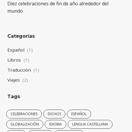
Diez celebraciones de fin de año alrededor del
mundo
Categorías
Español
(1)
Libros
(1)
Traducción
(1)
Viajes
(2)
Tags
CELEBRACIONES
DICHOS
ESPAÑOL
GLOBALIZACIÓN
IDIOMA
LENGUA CASTELLANA