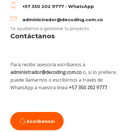
+57 350 202 9777 - WhatsApp
administrador@decoding.com.co
Te ayudamos a gestionar tu proyecto
Contáctanos
Para recibir asesoría escríbanos a
administrador@decoding.com.co
o, si lo prefiere,
puede llamarnos o escribirnos a través de
WhatsApp a nuestra línea
+57 350 202 9777
.
Escríbenos!