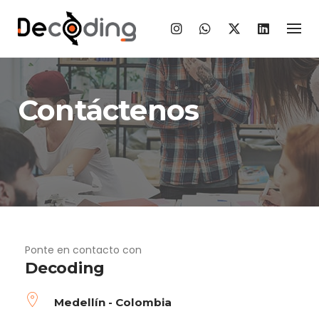
Skip
to
content
Contáctenos
Ponte en contacto con
Decoding
Medellín - Colombia